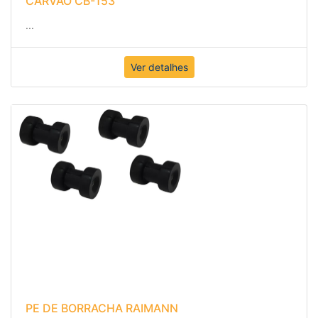
...
Ver detalhes
PE DE BORRACHA RAIMANN