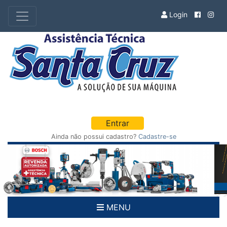
Login
Entrar
Ainda não possui cadastro?
Cadastre-se
Previous
Nex
MENU