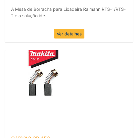
A Mesa de Borracha para Lixadeira Raimann RTS-1/RTS-
2 é a solução ide
...
Ver detalhes
CARVAO CB-153