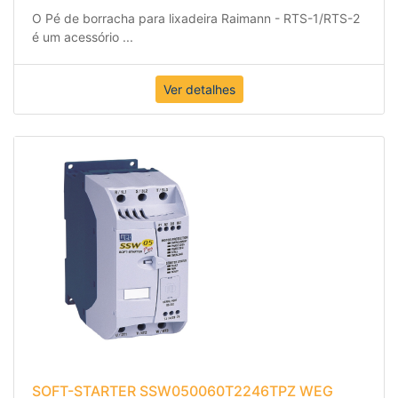
O Pé de borracha para lixadeira Raimann - RTS-1/RTS-2
é um acessório
...
Ver detalhes
SOFT-STARTER SSW050060T2246TPZ WEG