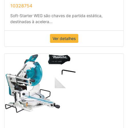
10328754
Soft-Starter WEG são chaves de partida estática,
destinadas à acelera
...
Ver detalhes