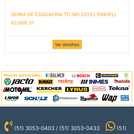
SERRA DE ESQUADRIA TC-MS 2513 L EINHELL
43.008.51
Ver detalhes
(51) 3053-0403 / (51) 3053-0433
(51)