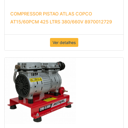
COMPRESSOR PISTAO ATLAS COPCO
AT15/60PCM 425 LTRS 380/660V 8970012729
Ver detalhes