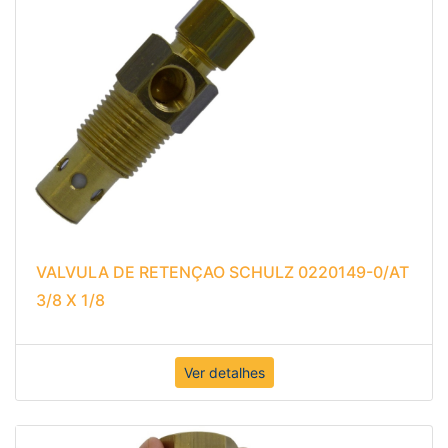
VALVULA DE RETENÇAO SCHULZ 0220149-0/AT
3/8 X 1/8
Ver detalhes