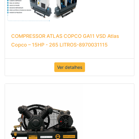
COMPRESSOR ATLAS COPCO GA11 VSD Atlas
Copco – 15HP - 265 LITROS-8970031115
Ver detalhes