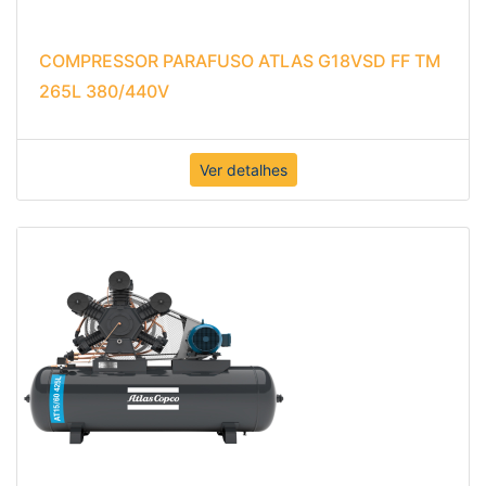
COMPRESSOR PARAFUSO ATLAS G18VSD FF TM
265L 380/440V
Ver detalhes