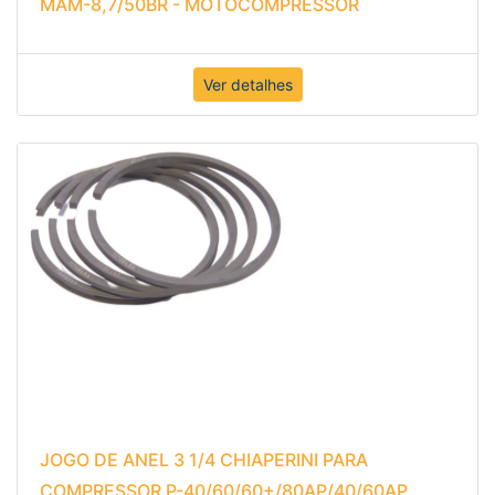
MAM-8,7/50BR - MOTOCOMPRESSOR
Ver detalhes
JOGO DE ANEL 3 1/4 CHIAPERINI PARA
COMPRESSOR P-40/60/60+/80AP/40/60AP