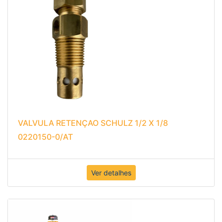
VALVULA RETENÇAO SCHULZ 1/2 X 1/8
0220150-0/AT
Ver detalhes