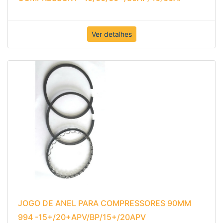
Ver detalhes
JOGO DE ANEL PARA COMPRESSORES 90MM
994 -15+/20+APV/BP/15+/20APV