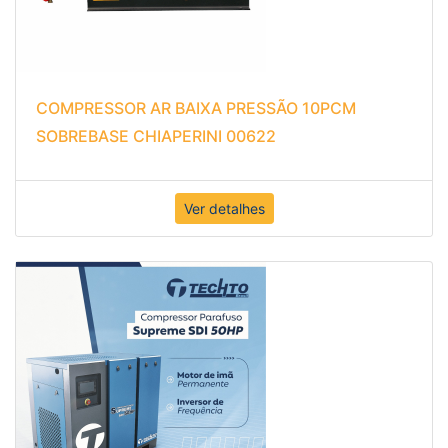
COMPRESSOR AR BAIXA PRESSÃO 10PCM
SOBREBASE CHIAPERINI 00622
Ver detalhes