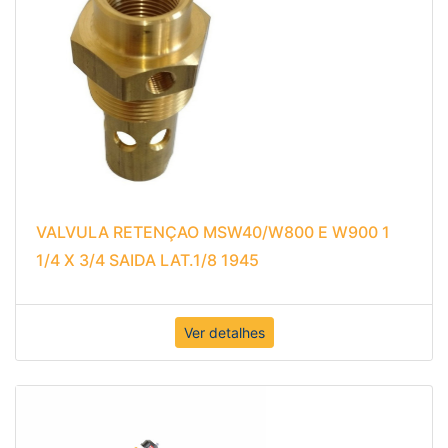
VALVULA RETENÇAO MSW40/W800 E W900 1
1/4 X 3/4 SAIDA LAT.1/8 1945
Ver detalhes