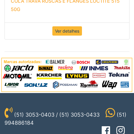
COLA TRAVA ROSCAS E FLANGES LOCTITE 515
50G
Ver detalhes
(51) 3053-0403 / (51) 3053-0433
(51)
994886184