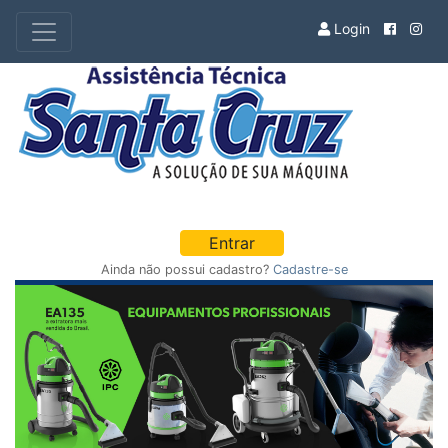
Login
Entrar
Ainda não possui cadastro?
Cadastre-se