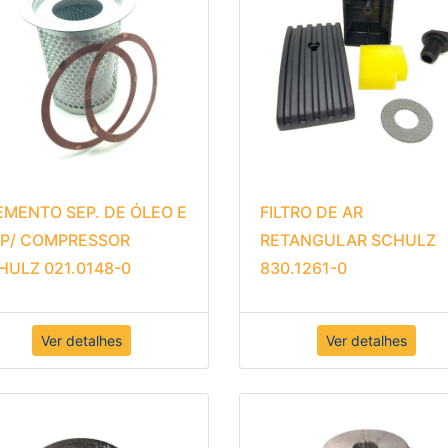
EMENTO SEP. DE ÓLEO E
FILTRO DE AR
 P/ COMPRESSOR
RETANGULAR SCHULZ
HULZ 021.0148-0
830.1261-0
Ver detalhes
Ver detalhes