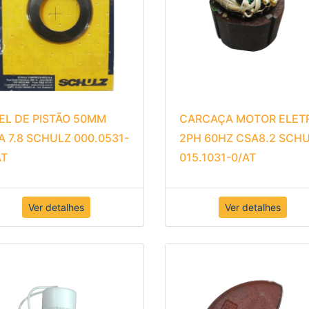
EL DE PISTÃO 50MM
CARCAÇA MOTOR ELET
A 7.8 SCHULZ 000.0531-
2PH 60HZ CSA8.2 SCH
AT
015.1031-0/AT
Ver detalhes
Ver detalhes