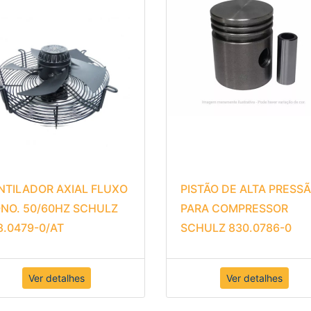
NTILADOR AXIAL FLUXO
PISTÃO DE ALTA PRESS
NO. 50/60HZ SCHULZ
PARA COMPRESSOR
8.0479-0/AT
SCHULZ 830.0786-0
Ver detalhes
Ver detalhes