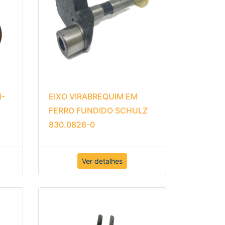
H-
EIXO VIRABREQUIM EM
FERRO FUNDIDO SCHULZ
830.0826-0
Ver detalhes