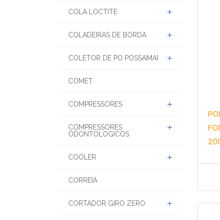
COLA LOCTITE
COLADEIRAS DE BORDA
COLETOR DE PO POSSAMAI
COMET
COMPRESSORES
PO
FO
COMPRESSORES
ODONTOLOGICOS
20
COOLER
CORREIA
CORTADOR GIRO ZERO