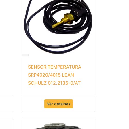
SENSOR TEMPERATURA
SRP4020/4015 LEAN
SCHULZ 012.2135-0/AT
Ver detalhes