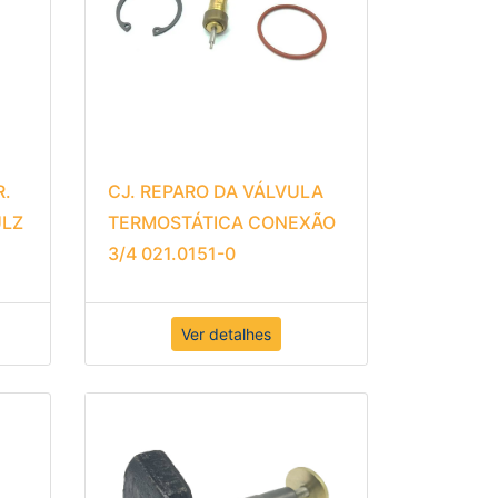
R.
CJ. REPARO DA VÁLVULA
ULZ
TERMOSTÁTICA CONEXÃO
3/4 021.0151-0
Ver detalhes