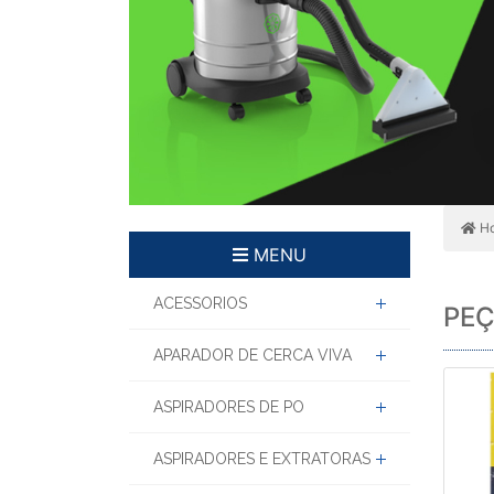
H
MENU
ACESSORIOS
PEÇ
APARADOR DE CERCA VIVA
ASPIRADORES DE PO
ASPIRADORES E EXTRATORAS