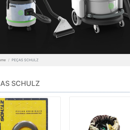
ome
PEÇAS SCHULZ
AS SCHULZ