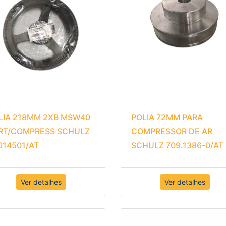
LIA 218MM 2XB MSW40
POLIA 72MM PARA
RT/COMPRESS SCHULZ
COMPRESSOR DE AR
014501/AT
SCHULZ 709.1386-0/AT
Ver detalhes
Ver detalhes