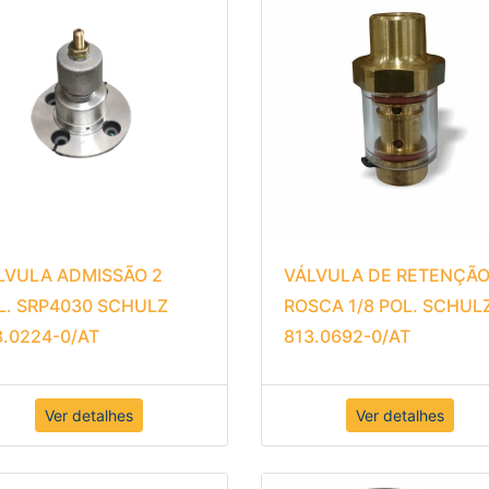
LVULA ADMISSÃO 2
VÁLVULA DE RETENÇÃO
L. SRP4030 SCHULZ
ROSCA 1/8 POL. SCHUL
3.0224-0/AT
813.0692-0/AT
Ver detalhes
Ver detalhes