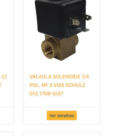
 C/
VÁLVULA SOLENOIDE 1/4
Z
POL. NF 3 VIAS SCHULZ
012.1709-0/AT
Ver detalhes