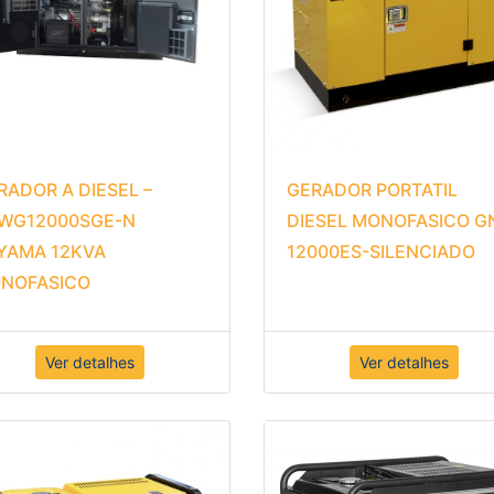
RADOR A DIESEL –
GERADOR PORTATIL
WG12000SGE-N
DIESEL MONOFASICO G
YAMA 12KVA
12000ES-SILENCIADO
NOFASICO
Ver detalhes
Ver detalhes