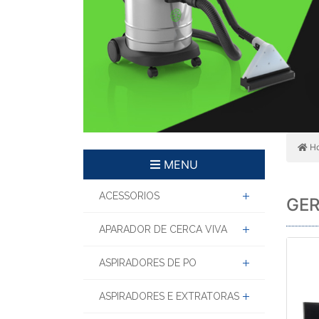
H
MENU
ACESSORIOS
GE
APARADOR DE CERCA VIVA
ASPIRADORES DE PO
ASPIRADORES E EXTRATORAS