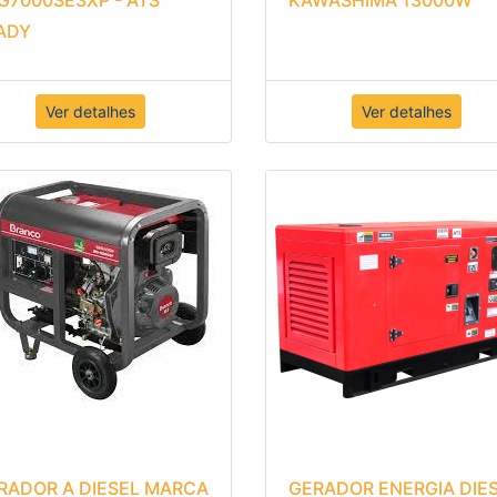
ADY
Ver detalhes
Ver detalhes
RADOR A DIESEL MARCA
GERADOR ENERGIA DIE