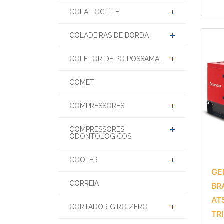
COLA LOCTITE
COLADEIRAS DE BORDA
COLETOR DE PO POSSAMAI
COMET
COMPRESSORES
COMPRESSORES
ODONTOLOGICOS
COOLER
GE
CORREIA
BR
AT
CORTADOR GIRO ZERO
TR