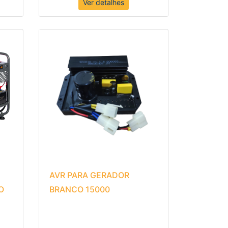
Ver detalhes
AVR PARA GERADOR
O
BRANCO 15000