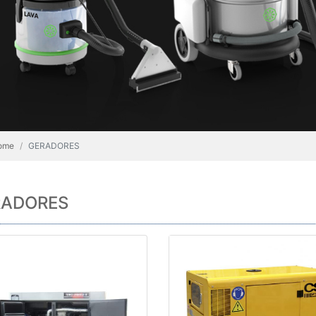
ome
GERADORES
RADORES