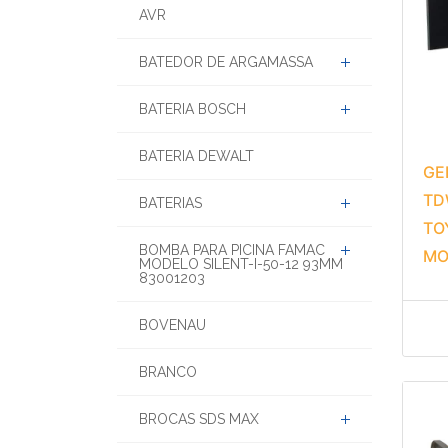
AVR
BATEDOR DE ARGAMASSA
BATERIA BOSCH
BATERIA DEWALT
GE
TD
BATERIAS
TO
BOMBA PARA PICINA FAMAC
MO
MODELO SILENT-I-50-12 93MM
83001203
BOVENAU
BRANCO
BROCAS SDS MAX