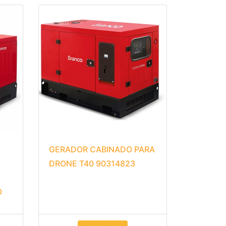
GERADOR CABINADO PARA
DRONE T40 90314823
O