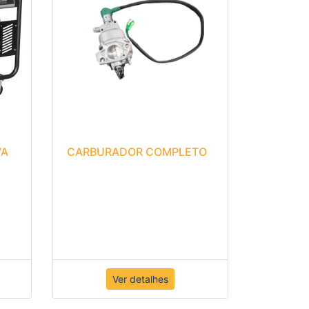
VA
CARBURADOR COMPLETO
Ver detalhes