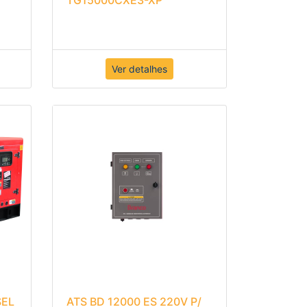
Ver detalhes
SEL
ATS BD 12000 ES 220V P/