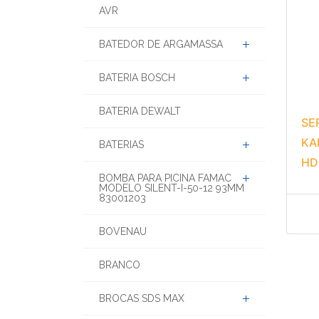
AVR
BATEDOR DE ARGAMASSA
BATERIA BOSCH
BATERIA DEWALT
SE
KA
BATERIAS
HD
BOMBA PARA PICINA FAMAC
MODELO SILENT-I-50-12 93MM
83001203
BOVENAU
BRANCO
BROCAS SDS MAX