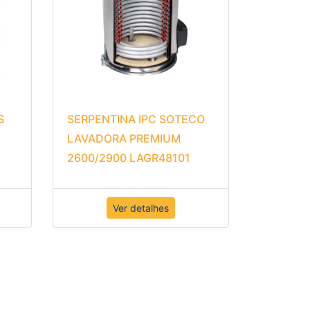
S
SERPENTINA IPC SOTECO
LAVADORA PREMIUM
2600/2900 LAGR48101
Ver detalhes