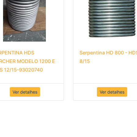
RPENTINA HDS
Serpentina HD 800 - HD
RCHER MODELO 1200 E
8/15
S 12/15-93020740
Ver detalhes
Ver detalhes