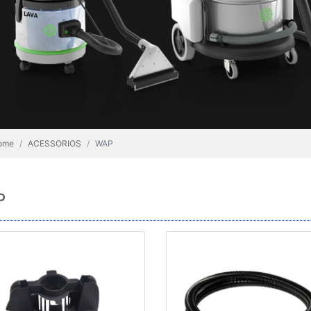
ome
ACESSORIOS
WAP
P