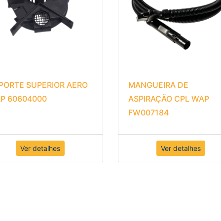
PORTE SUPERIOR AERO
MANGUEIRA DE
P 60604000
ASPIRAÇÃO CPL WAP
FW007184
Ver detalhes
Ver detalhes