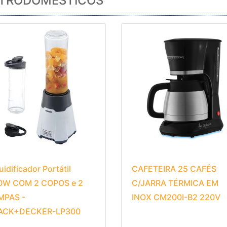
ETRODOMESTICOS
uidificador Portátil
CAFETEIRA 25 CAFÉS
0W COM 2 COPOS e 2
C/JARRA TÉRMICA EM
MPAS -
INOX CM200I-B2 220V
ACK+DECKER-LP300