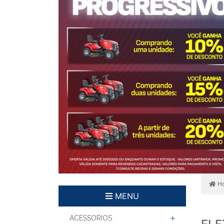
H
MENU
ACESSORIOS