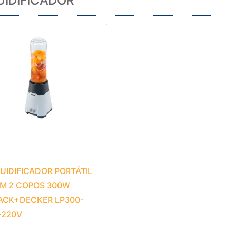
UIDIFICADOR
QUIDIFICADOR PORTÁTIL
M 2 COPOS 300W
ACK+DECKER LP300-
-220V