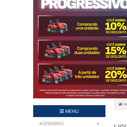
H
MENU
ACESSORIOS