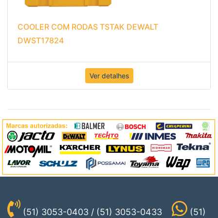
COOLER COM RODAS TSTAK DEWALT
DWST17824
Ver detalhes
(51) 3053-0403 / (51) 3053-0433
(51)