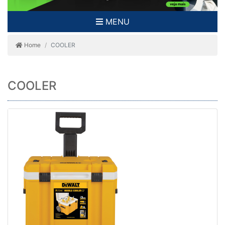
MENU
Home
COOLER
COOLER