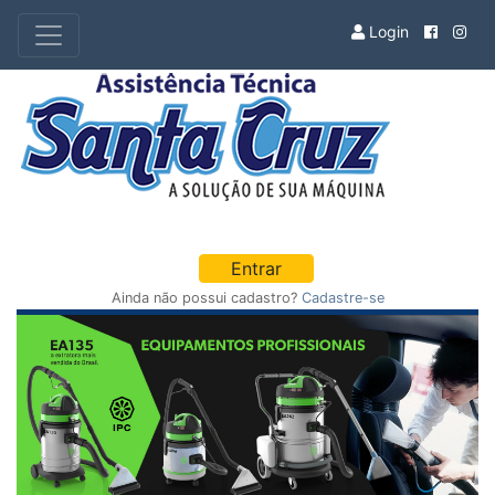
Login
Entrar
Ainda não possui cadastro?
Cadastre-se