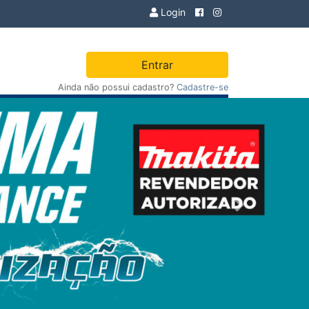
Login
Entrar
Ainda não possui cadastro?
Cadastre-se
Next