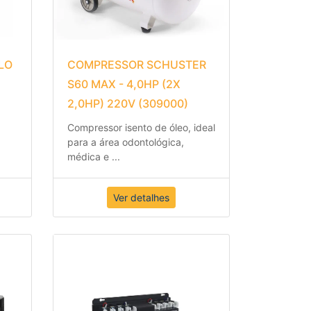
LO
COMPRESSOR SCHUSTER
S60 MAX - 4,0HP (2X
2,0HP) 220V (309000)
Compressor isento de óleo, ideal
para a área odontológica,
médica e
...
Ver detalhes