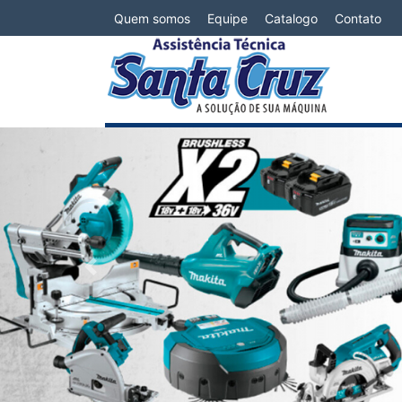
Quem somos
Equipe
Catalogo
Contato
Previous