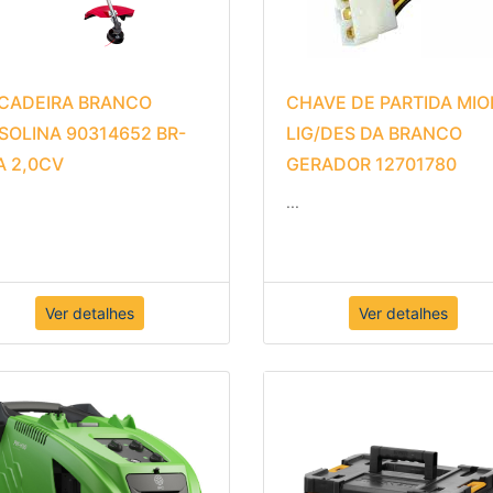
CADEIRA BRANCO
CHAVE DE PARTIDA MIO
SOLINA 90314652 BR-
LIG/DES DA BRANCO
A 2,0CV
GERADOR 12701780
...
Ver detalhes
Ver detalhes