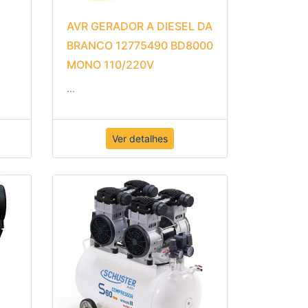
AVR GERADOR A DIESEL DA
BRANCO 12775490 BD8000
MONO 110/220V
...
Ver detalhes