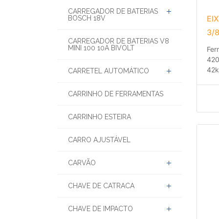
CARREGADOR DE BATERIA
CARREGADOR DE BATERIAS
EI
BOSCH 18V
3/
CARREGADOR DE BATERIAS V8
MINI 100 10A BIVOLT
Fer
420
42
CARRETEL AUTOMÁTICO
CARRINHO DE FERRAMENTAS
CARRINHO ESTEIRA
CARRO AJUSTÁVEL
CARVÃO
CHAVE DE CATRACA