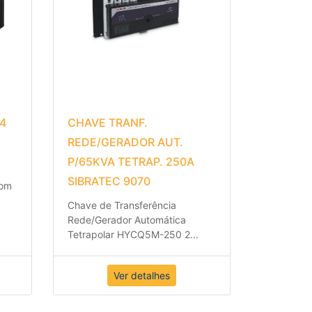
4
CHAVE TRANF.
REDE/GERADOR AUT.
P/65KVA TETRAP. 250A
SIBRATEC 9070
com
Chave de Transferência
Rede/Gerador Automática
Tetrapolar HYCQ5M-250 2
...