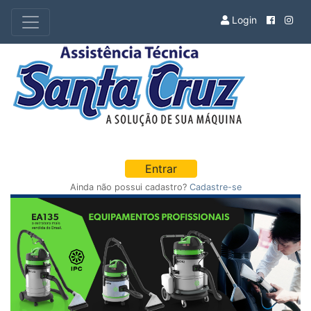
Login
Entrar
Ainda não possui cadastro?
Cadastre-se