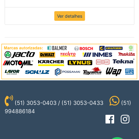
Ver detalhes
(51) 3053-0403 / (51) 3053-0433
(51)
994886184