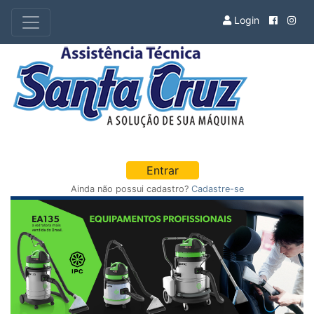
Login
Entrar
Ainda não possui cadastro?
Cadastre-se