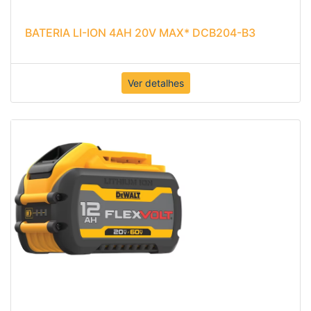
BATERIA LI-ION 4AH 20V MAX* DCB204-B3
Ver detalhes