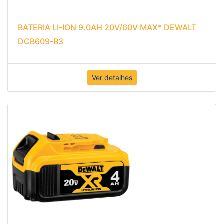
BATERIA LI-ION 9.0AH 20V/60V MAX* DEWALT
DCB609-B3
Ver detalhes